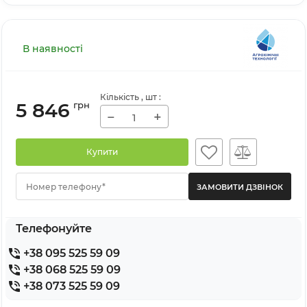
В наявності
Кількість
, шт
:
5 846
грн
−
+
Купити
Номер телефону*
Телефонуйте
+38 095 525 59 09
+38 068 525 59 09
+38 073 525 59 09