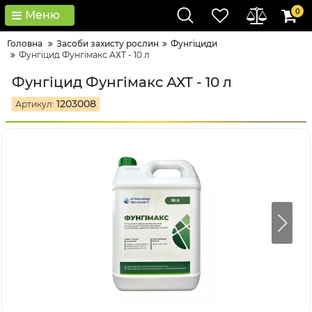
0
Меню
Головна
Засоби захисту рослин
Фунгіциди
Фунгіцид Фунгімакс АХТ - 10 л
Фунгіцид Фунгімакс АХТ - 10 л
1203008
Артикул: