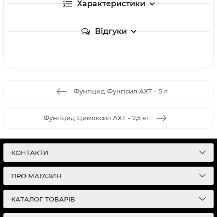
Характеристики
Відгуки
Фунгіцид Фунгісил АХТ - 5 л
Фунгіцид Цимоксил АХТ - 2,5 кг
КОНТАКТИ
ПРО МАГАЗИН
КАТАЛОГ ТОВАРІВ