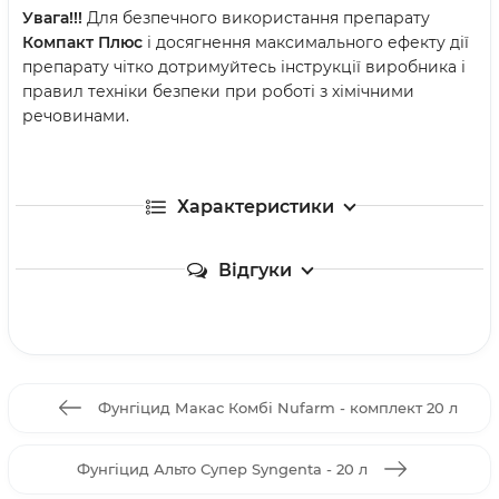
Увага!!!
Для безпечного використання препарату
Компакт Плюс
і досягнення максимального ефекту дії
препарату чітко дотримуйтесь інструкції виробника і
правил техніки безпеки при роботі з хімічними
речовинами.
Характеристики
Відгуки
Фунгіцид Макас Комбі Nufarm - комплект 20 л
Фунгіцид Альто Супер Syngenta - 20 л