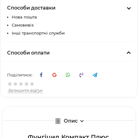
Способи доставки
Нова пошта
Самовивіз
Інші транспортні служби
Способи оплати
Поділитися:
Залишити відгук
Опис
Фунгіцид Компакт Плюс