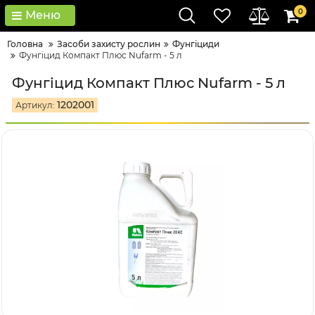
0
Меню
Головна
Засоби захисту рослин
Фунгіциди
Фунгіцид Компакт Плюс Nufarm - 5 л
Фунгіцид Компакт Плюс Nufarm - 5 л
1202001
Артикул: