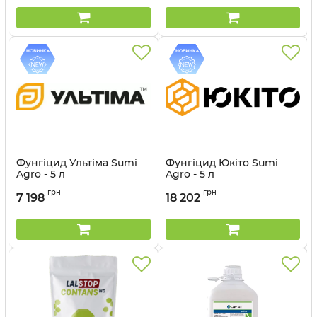
Фунгіцид Ультіма Sumi
Фунгіцид Юкіто Sumi
Agro - 5 л
Agro - 5 л
Артикул:
12022032
Артикул:
12022033
грн
грн
7 198
18 202