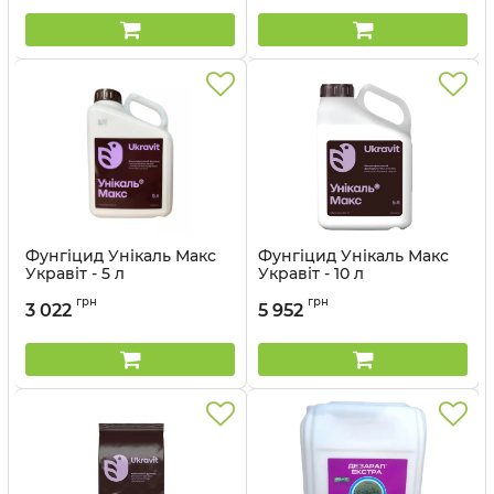
Фунгіцид Унікаль Макс
Фунгіцид Унікаль Макс
Укравіт - 5 л
Укравіт - 10 л
Артикул:
12035034
Артикул:
12035033
грн
грн
3 022
5 952