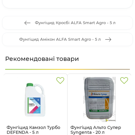
Фунгіцид Кросбі ALFA Smart Agro - 5 л
Фунгіцид Амікон ALFA Smart Agro - 5 л
Рекомендовані товари
Фунгіцид Камзол Турбо
Фунгіцид Альто Супер
DEFENDA - 5 л
Syngenta - 20 л