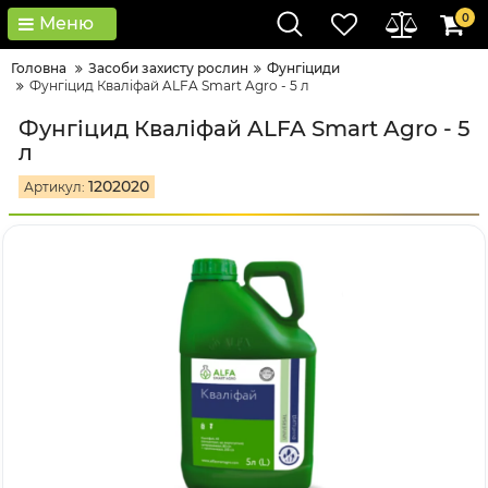
0
Меню
Головна
Засоби захисту рослин
Фунгіциди
Фунгіцид Кваліфай ALFA Smart Agro - 5 л
Фунгіцид Кваліфай ALFA Smart Agro - 5
л
1202020
Артикул: