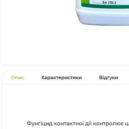
Опис
Характеристики
Відгуки
Фунгіцид контактної дії контролює 