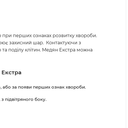
о при перших ознаках розвитку хвороби.
орює захисний шар. Контактуючи з
та поділу клітин. Медян Екстра можна
 Екстра
 або за появи перших ознак хвороби.
з підвітряного боку.