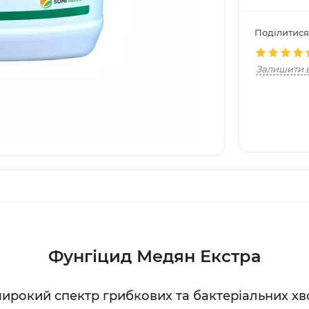
Поділитися
Залишити в
Фунгіцид Медян Екстра
широкий спектр грибкових та бактеріальних х