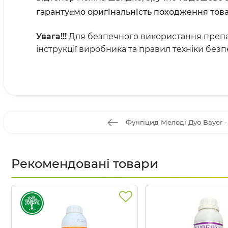
гарантуємо оригінальність походження това
Увага!!!
Для безпечного використання преп
інструкції виробника та правил техніки без
Фунгіцид Мелоді Дуо Bayer - 
Рекомендовані товари