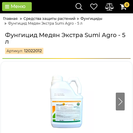
0
Меню
Главная
Средства защиты растений
Фунгициды
Фунгицид Медян Экстра Sumi Agro - 5 л
Фунгицид Медян Экстра Sumi Agro - 5
л
12022012
Артикул: