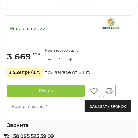
Есть в наличии
Количество
, шт
:
3 669
грн
−
+
3 559 грн
/шт.
при заказе от
8
шт.
Купить
Номер телефона*
Звоните
+38 095 525 59 09