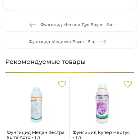
Фунгицид Мелоди Дуо Bayer - 5 кг
Фунгицид Медисон Bayer - 5 л.
Рекомендуемые товары
Фунгицид Медян Экстра
Фунгицид Купер Нертус
Sumi Agro - 1 л
- 1 л