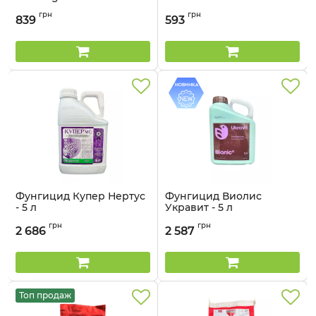
Артикул:
12022011
Артикул:
12032020
грн
грн
839
593
Фунгицид Купер Нертус
Фунгицид Виолис
- 5 л
Укравит - 5 л
Артикул:
12032021
Артикул:
1203503
грн
грн
2 686
2 587
Топ продаж