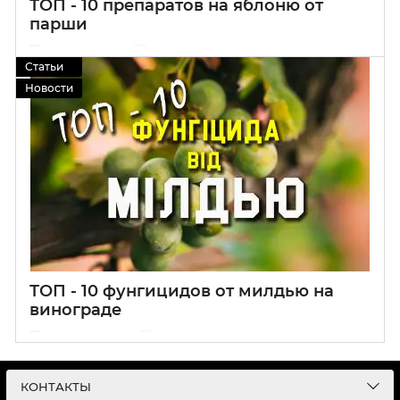
ТОП - 10 препаратов на яблоню от
парши
09 Января 2024
0
Статьи
Новости
ТОП - 10 фунгицидов от милдью на
винограде
04 Декабря 2022
0
Подбор препаратов которые легко преодолеют милдью на
винограде ✅
КОНТАКТЫ