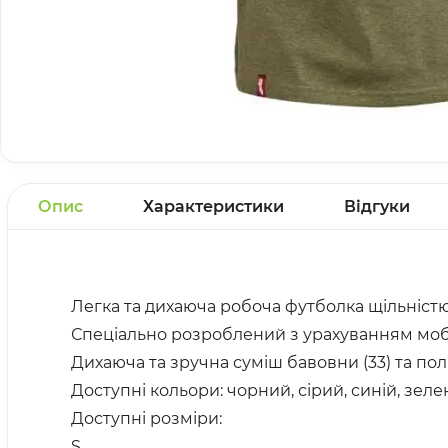
Опис
Характеристики
Відгуки
Легка та дихаюча робоча футболка щільністю
Спеціально розроблений з урахуванням моб
Дихаюча та зручна суміш бавовни (33) та полі
Доступні кольори: чорний, сірий, синій, зел
Доступні розміри:
S