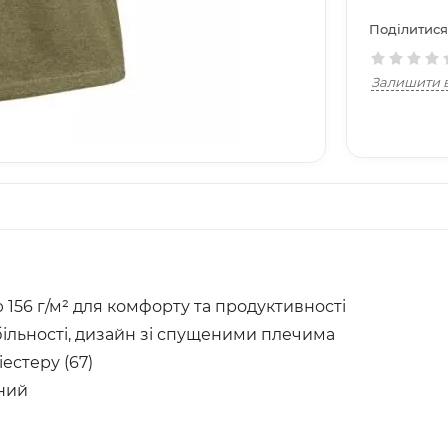
Поділитися
Залишити в
 156 г/м² для комфорту та продуктивності
ільності, дизайн зі спущеними плечима
естеру (67)
ений