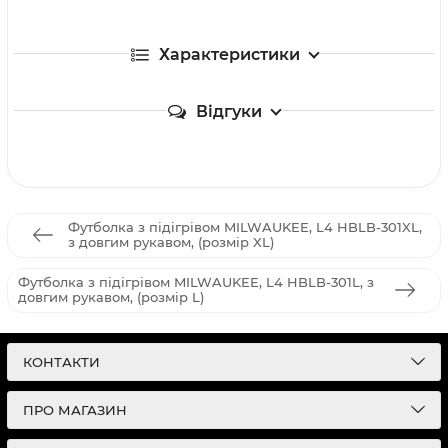
Характеристики
Відгуки
Футболка з підігрівом MILWAUKEE, L4 HBLB-301XL,
з довгим рукавом, (розмір XL)
Футболка з підігрівом MILWAUKEE, L4 HBLB-301L, з
довгим рукавом, (розмір L)
КОНТАКТИ
ПРО МАГАЗИН