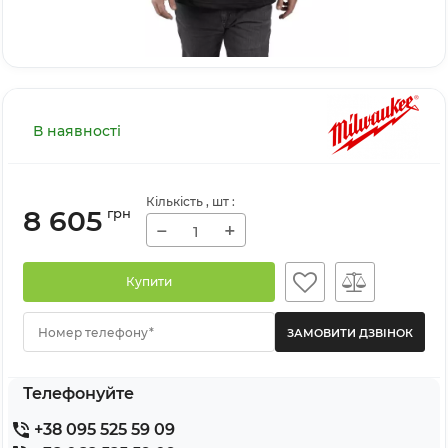
В наявності
Кількість
, шт
:
8 605
грн
−
+
Купити
Номер телефону*
Телефонуйте
+38 095 525 59 09