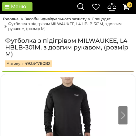
0
Меню
Головна
Засоби індивідуального захисту
Спецодяг
Футболка з підігрівом MILWAUKEE, L4 HBLB-301M, з довгим
рукавом, (розмір M)
Футболка з підігрівом MILWAUKEE, L4
HBLB-301M, з довгим рукавом, (розмір
M)
4933478082
Артикул: