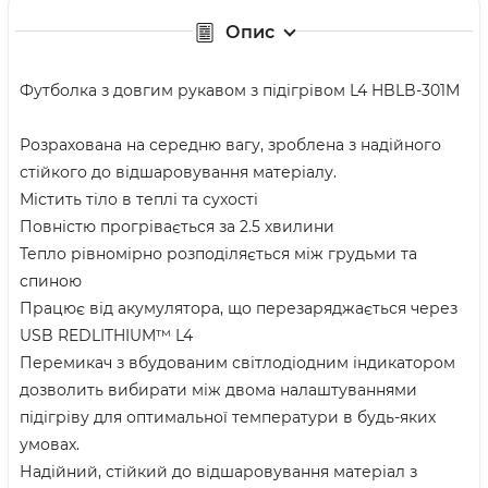
Опис
Футболка з довгим рукавом з підігрівом L4 HBLB-301M
Розрахована на середню вагу, зроблена з надійного
стійкого до відшаровування матеріалу.
Містить тіло в теплі та сухості
Повністю прогрівається за 2.5 хвилини
Тепло рівномірно розподіляється між грудьми та
спиною
Працює від акумулятора, що перезаряджається через
USB REDLITHIUM™ L4
Перемикач з вбудованим світлодіодним індикатором
дозволить вибирати між двома налаштуваннями
підігріву для оптимальної температури в будь-яких
умовах.
Надійний, стійкий до відшаровування матеріал з