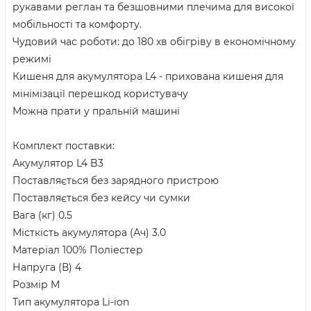
рукавами реглан та безшовними плечима для високої
мобільності та комфорту.
Чудовий час роботи: до 180 хв обігріву в економічному
режимі
Кишеня для акумулятора L4 - прихована кишеня для
мінімізації перешкод користувачу
Можна прати у пральній машині
Комплект поставки:
Акумулятор L4 B3
Поставляється без зарядного пристрою
Поставляється без кейсу чи сумки
Вага (кг) 0.5
Місткість акумулятора (Ач) 3.0
Матеріал 100% Поліестер
Напруга (В) 4
Розмір M
Тип акумулятора Li-ion