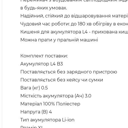
в будь-яких умовах.
Надійний, стійкий до відшаровування матері
Чудовий час роботи: до 180 хв обігріву в ек
Кишеня для акумулятора L4 - прихована киш
Можна прати у пральній машині
Комплект поставки:
Акумулятор L4 B3
Поставляється без зарядного пристрою
Поставляється без кейсу чи сумки
Вага (кг) 0.5
Місткість акумулятора (Ач) 3.0
Матеріал 100% Поліестер
Напруга (В) 4
Тип акумулятора Li-ion
Розмір XL