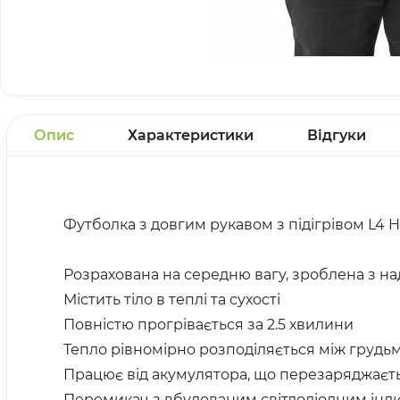
Опис
Характеристики
Відгуки
Футболка з довгим рукавом з підігрівом L4 
Розрахована на середню вагу, зроблена з на
Містить тіло в теплі та сухості
Повністю прогрівається за 2.5 хвилини
Тепло рівномірно розподіляється між грудь
Працює від акумулятора, що перезаряджає
Перемикач з вбудованим світлодіодним інд