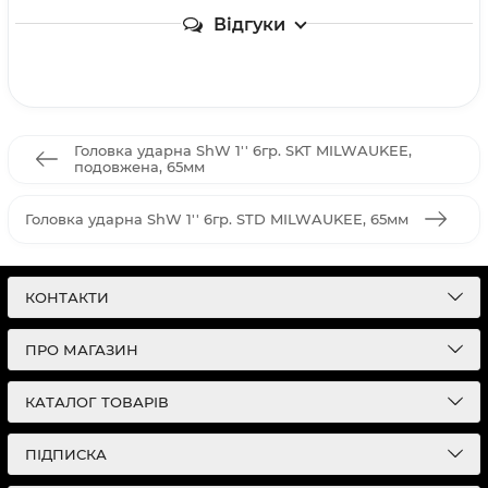
Відгуки
Головка ударна ShW 1'' 6гр. SKT MILWAUKEE,
подовжена, 65мм
Головка ударна ShW 1'' 6гр. STD MILWAUKEE, 65мм
КОНТАКТИ
ПРО МАГАЗИН
КАТАЛОГ ТОВАРІВ
ПІДПИСКА