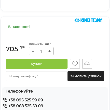
В наявності
Кількість
, шт
:
705
грн
−
+
Купити
Номер телефону*
Телефонуйте
+38 095 525 59 09
+38 068 525 59 09