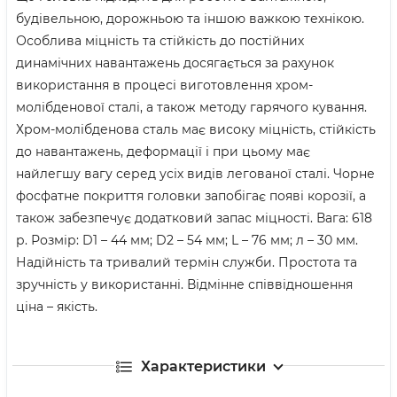
будівельною, дорожньою та іншою важкою технікою.
Особлива міцність та стійкість до постійних
динамічних навантажень досягається за рахунок
використання в процесі виготовлення хром-
молібденової сталі, а також методу гарячого кування.
Хром-молібденова сталь має високу міцність, стійкість
до навантажень, деформації і при цьому має
найлегшу вагу серед усіх видів легованої сталі. Чорне
фосфатне покриття головки запобігає появі корозії, а
також забезпечує додатковий запас міцності. Вага: 618
р. Розмір: D1 – 44 мм; D2 – 54 мм; L – 76 мм; л – 30 мм.
Надійність та тривалий термін служби. Простота та
зручність у використанні. Відмінне співвідношення
ціна – якість.
Характеристики