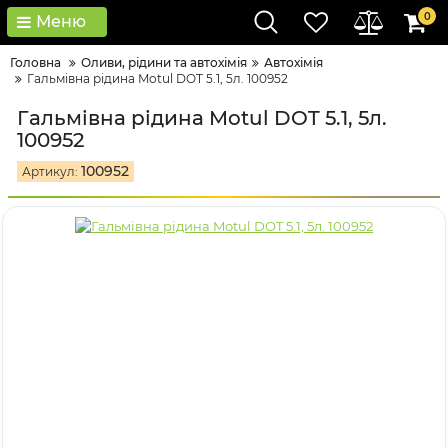
0
Меню
Головна
Оливи, рідини та автохімія
Автохімія
Гальмівна рідина Motul DOT 5.1, 5л. 100952
Гальмівна рідина Motul DOT 5.1, 5л.
100952
100952
Артикул: