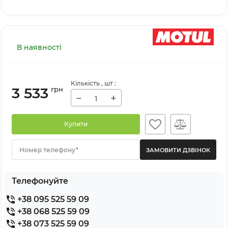
В наявності
Кількість
, шт
:
3 533
грн
−
+
Купити
Номер телефону*
Телефонуйте
+38 095 525 59 09
+38 068 525 59 09
+38 073 525 59 09