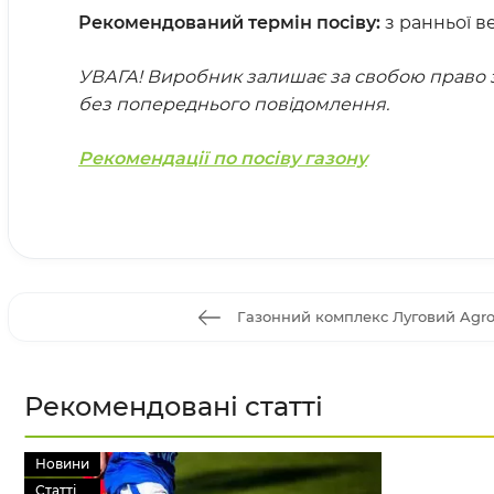
Рекомендований термін посіву:
з ранньої ве
УВАГА! Виробник залишає за свобою право з
без попереднього повідомлення.
Рекомендації по посіву газону
Газонний комплекс Луговий Agrol
Рекомендовані статті
Новини
Статті