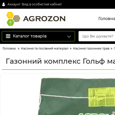
Аккаунт
Вхід в особистий кабінет
Головн
Каталог товарів
Головна
Насіння та посівний матеріал
Насіння газонних трав
Газонний комплекс Гольф мас