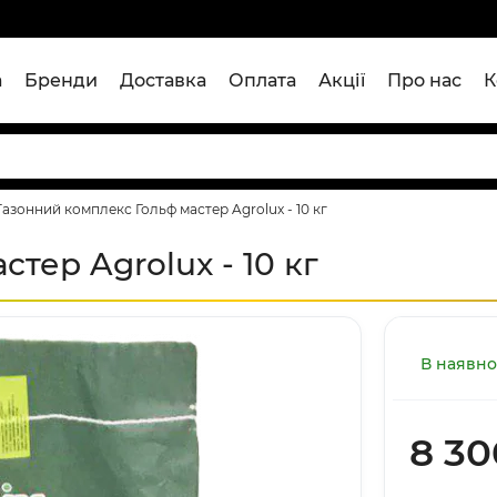
а
Бренди
Доставка
Оплата
Акції
Про нас
К
Газонний комплекс Гольф мастер Agrolux - 10 кг
тер Agrolux - 10 кг
В наявно
8 30