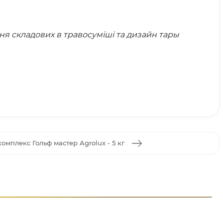
я складових в травосуміші та дизайн тары
омплекс Гольф мастер Agrolux - 5 кг