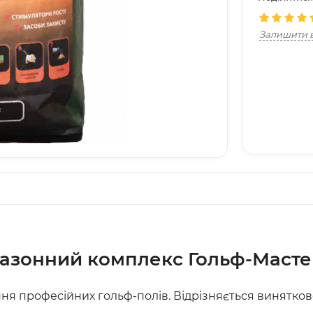
Залишити в
азонний комплекс Гольф-Масте
ня професійних гольф-полів. Відрізняється винятков