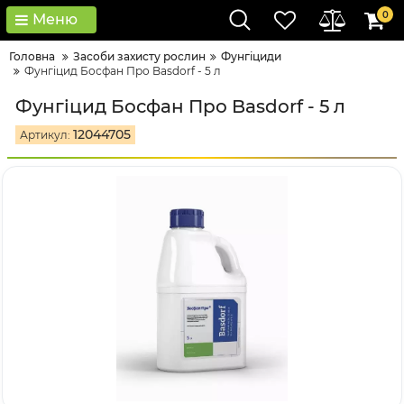
0
Меню
Головна
Засоби захисту рослин
Фунгіциди
Фунгіцид Босфан Про Basdorf - 5 л
Фунгіцид Босфан Про Basdorf - 5 л
12044705
Артикул: