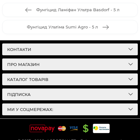
Фунгіцид Ламіфан Ультра Basdorf - 5 л
Фунгіцид Ультіма Sumi Agro - 5 л
КОНТАКТИ
ПРО МАГАЗИН
КАТАЛОГ ТОВАРІВ
ПІДПИСКА
МИ У СОЦМЕРЕЖАХ: