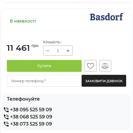
В наявності
Кількість
:
11 461
грн
−
+
Купити
Номер телефону*
Телефонуйте
+38 095 525 59 09
+38 068 525 59 09
+38 073 525 59 09