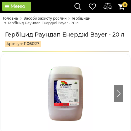
0
Меню
Головна
Засоби захисту рослин
Гербіциди
Гербіцид Раундап Енерджі Bayer - 20 л
Гербіцид Раундап Енерджі Bayer - 20 л
1106027
Артикул: