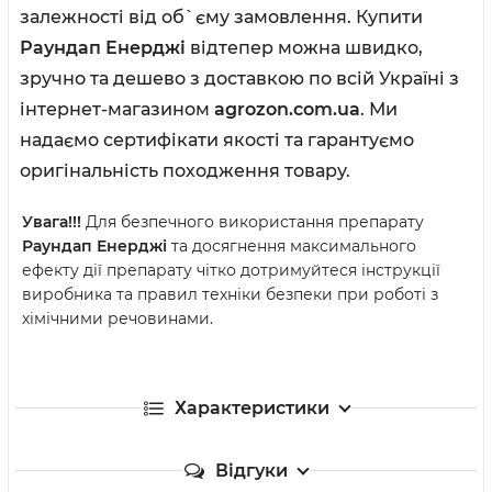
залежності від об`єму замовлення. Купити
Раундап Енерджі
відтепер можна швидко,
зручно та дешево з доставкою по всій Україні з
інтернет-магазином
agrozon.com.ua
. Ми
надаємо сертифікати якості та гарантуємо
оригінальність походження товару.
Увага!!!
Для безпечного використання препарату
Раундап Енерджі
та досягнення максимального
ефекту дії препарату чітко дотримуйтеся інструкції
виробника та правил техніки безпеки при роботі з
хімічними речовинами.
Характеристики
Відгуки