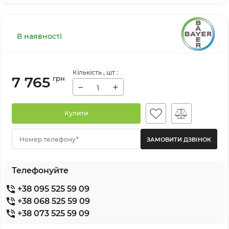
В наявності
Кількість
, шт
:
7 765
грн
−
+
Купити
Номер телефону*
Телефонуйте
+38 095 525 59 09
+38 068 525 59 09
+38 073 525 59 09