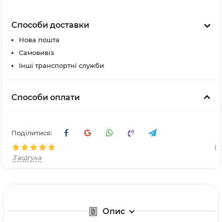
Способи доставки
Нова пошта
Самовивіз
Інші транспортні служби
Способи оплати
Поділитися:
( 1
3 відгука
Опис