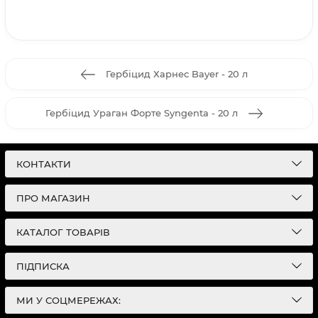
Гербіцид Харнес Bayer - 20 л
Гербіцид Ураган Форте Syngenta - 20 л
КОНТАКТИ
ПРО МАГАЗИН
КАТАЛОГ ТОВАРІВ
ПІДПИСКА
МИ У СОЦМЕРЕЖАХ: