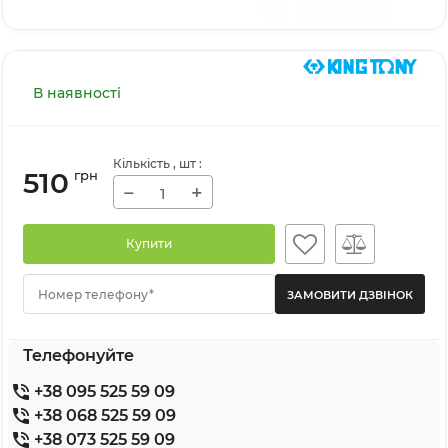
В наявності
Кількість
, шт
:
510
грн
−
+
Купити
Номер телефону*
Телефонуйте
+38 095 525 59 09
+38 068 525 59 09
+38 073 525 59 09