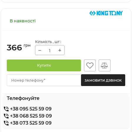
В наявності
Кількість
, шт
:
366
грн
−
+
Купити
Номер телефону*
Телефонуйте
+38 095 525 59 09
+38 068 525 59 09
+38 073 525 59 09