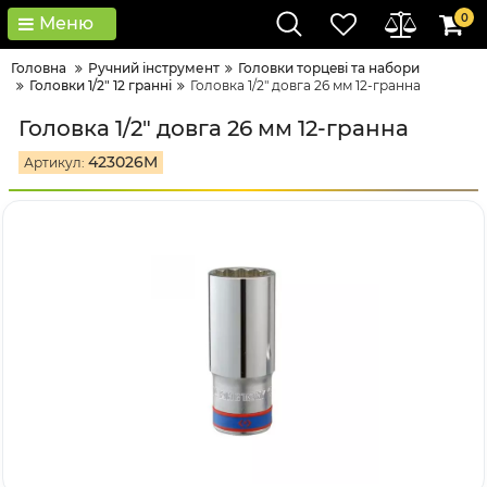
0
Меню
Головна
Ручний інструмент
Головки тopцeві тa нaбopи
Головки 1/2" 12 гранні
Головка 1/2" довга 26 мм 12-гранна
Головка 1/2" довга 26 мм 12-гранна
423026M
Артикул: