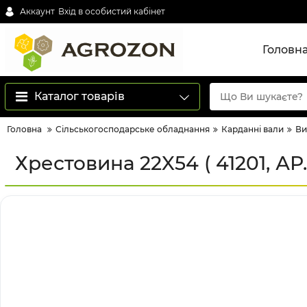
Аккаунт
Вхід в особистий кабінет
Головн
Каталог товарів
Головна
Сільськогосподарське обладнання
Карданні вали
Ви
Хрестовина 22X54 ( 41201, АР.