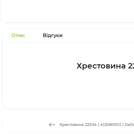
Опис
Відгуки
Хрестовина 22X
Хрестовина 22X54 ( 4120B0012 ) Dell