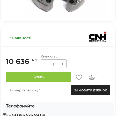
В наявності
Кількість
:
10 636
грн
−
+
Купити
Номер телефону*
Телефонуйте
+38 095 525 59 09