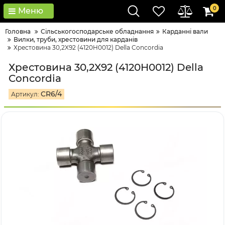
0
Меню
Головна
Сільськогосподарське обладнання
Карданні вали
Вилки, труби, хрестовини для карданів
Хрестовина 30,2X92 (4120H0012) Della Concordia
Хрестовина 30,2X92 (4120H0012) Della
Concordia
CR6/4
Артикул: