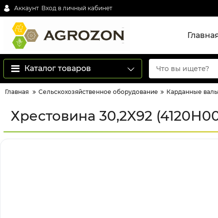
Аккаунт
Вход в личный кабинет
Главна
Каталог товаров
Главная
Сельскохозяйственное оборудование
Карданные вал
Хрестовина 30,2X92 (4120H00