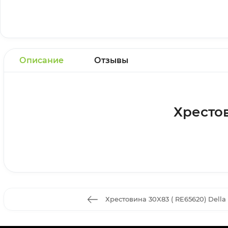
Описание
Отзывы
Хрестов
Хрестовина 30X83 ( RE65620) Della