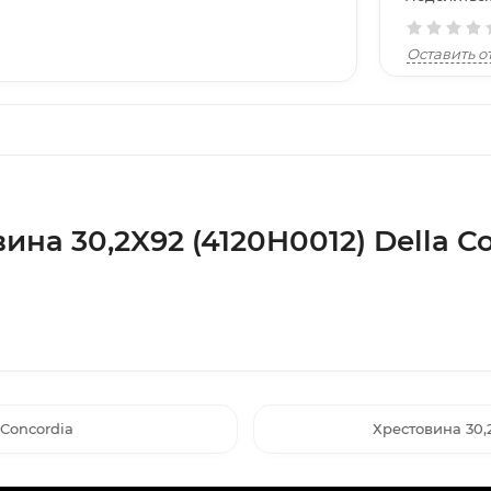
Оставить о
ина 30,2X92 (4120H0012) Della C
 Concordia
Хрестовина 30,2