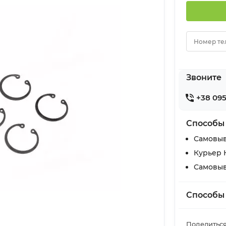
Номер те
Звоните
+38 095
Способы
Самовыв
Курьер 
Самовыв
Способы
Поделиться