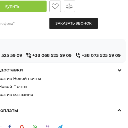
Купить
лефона*
 525 59 09
+38 068 525 59 09
+38 073 525 59 09
 доставки
оз из Новой почты
Новой Почты
оз из магазина
 оплаты
: