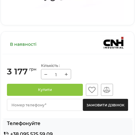
В наявності
Кількість
:
3 177
грн
−
+
Купити
Номер телефону*
Телефонуйте
+38 095 525 59 09