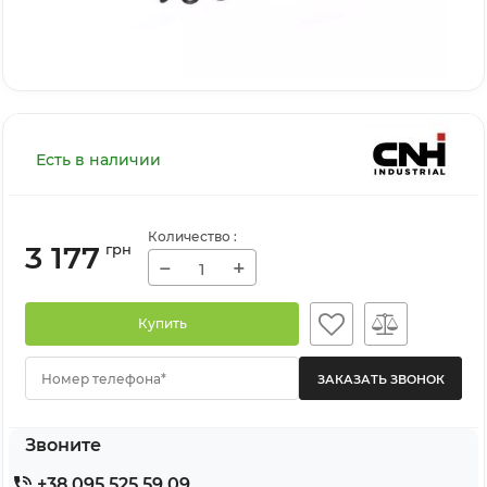
Есть в наличии
Количество
:
3 177
грн
−
+
Купить
Номер телефона*
Звоните
+38 095 525 59 09