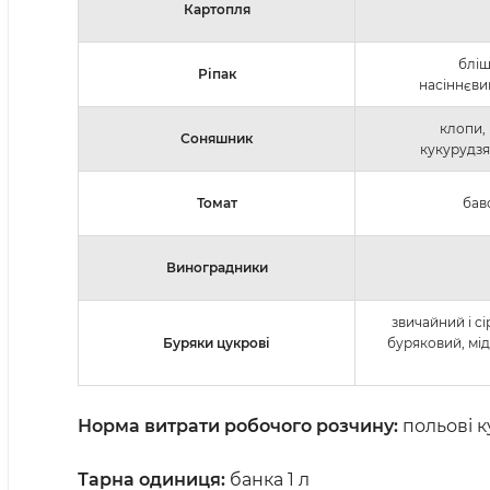
Картопля
бліш
Ріпак
насіннєви
клопи,
Соняшник
кукурудзя
Томат
баво
Виноградники
звичайний і с
Буряки цукрові
буряковий, мід
Норма витрати робочого розчину:
польові ку
Тарна одиниця:
банка 1 л