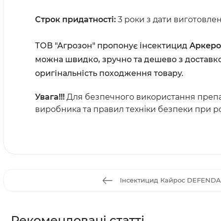
Строк придатності:
3 роки з дати виготовлен
ТОВ "Агрозон" пропонує інсектицид
Аркер
можна швидко, зручно та дешево з доставко
оригінальність походження товару.
Увага!!!
Для безпечного використання преп
виробника та правил техніки безпеки при р
Інсектицид Кайрос DEFENDA 
Рекомендовані статті