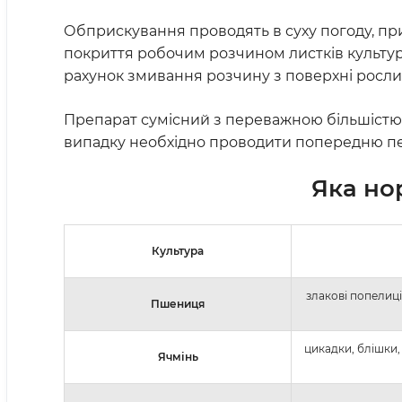
Обприскування проводять в суху погоду, при 
покриття робочим розчином листків культур
рахунок змивання розчину з поверхні росли
Препарат сумісний з переважною більшістю 
випадку необхідно проводити попередню пере
Яка но
Культура
злакові попелиці
Пшениця
цикадки, блішки, 
Ячмінь