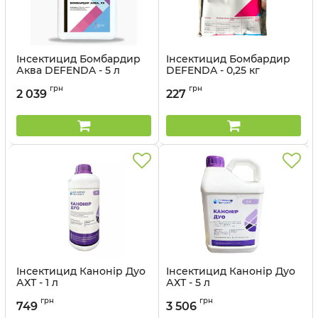
Інсектицид Бомбардир
Інсектицид Бомбардир
Аква DEFENDA - 5 л
DEFENDA - 0,25 кг
Артикул:
1301204
Артикул:
1301203
грн
грн
2 039
227
Інсектицид Канонір Дуо
Інсектицид Канонір Дуо
АХТ - 1 л
АХТ - 5 л
Артикул:
1303007
Артикул:
1303008
грн
грн
749
3 506