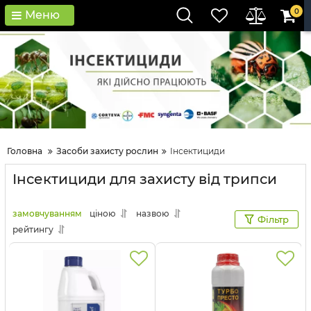
0
Меню
Головна
Засоби захисту рослин
Інсектициди
Інсектициди для захисту від трипси
замовчуванням
ціною
назвою
Фільтр
рейтингу