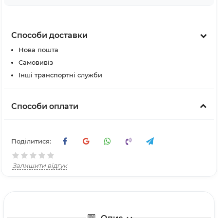
Способи доставки
Нова пошта
Самовивіз
Інші транспортні служби
Способи оплати
Поділитися:
Залишити відгук