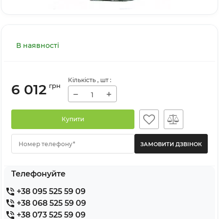
В наявності
Кількість
, шт
:
6 012
грн
−
+
Купити
Номер телефону*
Телефонуйте
+38 095 525 59 09
+38 068 525 59 09
+38 073 525 59 09