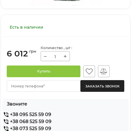
Есть в наличии
Количество
, шт
:
6 012
грн
−
+
Купить
Номер телефона*
Звоните
+38 095 525 59 09
+38 068 525 59 09
+38 073 525 59 09