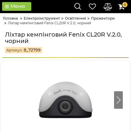
0
Меню
Головна
Електроінструмент
Освітлення
Прожектори
Ліхтар кемпінговий Fenix CL20R V.2.0, чорний
Ліхтар кемпінговий Fenix CL20R V.2.0,
чорний
8_72799
Артикул: