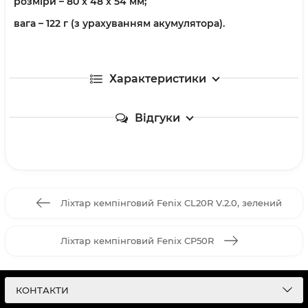
розміри – 80 х 48 х 54 мм;
вага – 122 г (з урахуванням акумулятора).
Характеристики
Відгуки
Ліхтар кемпінговий Fenix CL20R V.2.0, зелений
Ліхтар кемпінговий Fenix CP50R
КОНТАКТИ