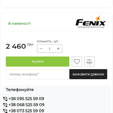
В наявності
Кількість
, шт
:
2 460
грн
−
+
Купити
Номер телефону*
Телефонуйте
+38 095 525 59 09
+38 068 525 59 09
+38 073 525 59 09