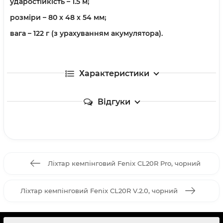
ударостійкість – 1.5 м;
розміри – 80 х 48 х 54 мм;
вага – 122 г (з урахуванням акумулятора).
Характеристики
Відгуки
Ліхтар кемпінговий Fenix CL20R Pro, чорний
Ліхтар кемпінговий Fenix CL20R V.2.0, чорний