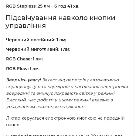
RGB Stepless:
25 лм – 6 год 41 хв.
Підсвічування навколо кнопки
управління
Червоний постійний:
1 лм;
Червоний миготливий:
1 лм;
RGB Chase:
1 лм;
RGB Flow:
1 лм.
Зверніть увагу!
Захист від перегріву автоматично
спрацьовує у разі надмірного нагрівання електроніки
всередині та знижує яскравість світла у режимі
Високий. Час роботи у цьому режимі вказано з
урахуванням зниження потужності.
Ліхтар керується електронною кнопкою на передній
панелі.