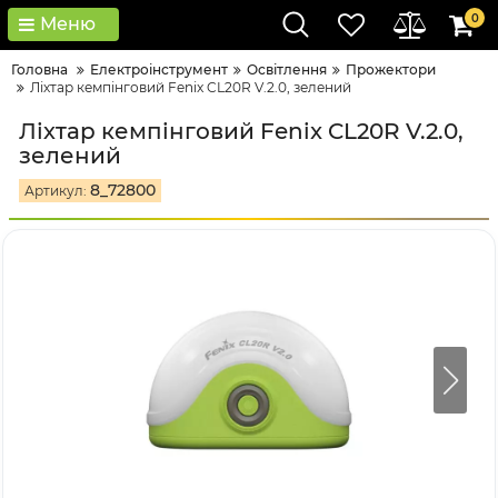
0
Меню
Головна
Електроінструмент
Освітлення
Прожектори
Ліхтар кемпінговий Fenix CL20R V.2.0, зелений
Ліхтар кемпінговий Fenix CL20R V.2.0,
зелений
8_72800
Артикул: