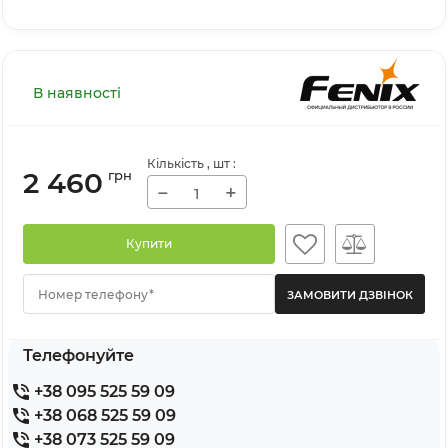
В наявності
Кількість
, шт
:
2 460
грн
−
+
Купити
Номер телефону*
Телефонуйте
+38 095 525 59 09
+38 068 525 59 09
+38 073 525 59 09