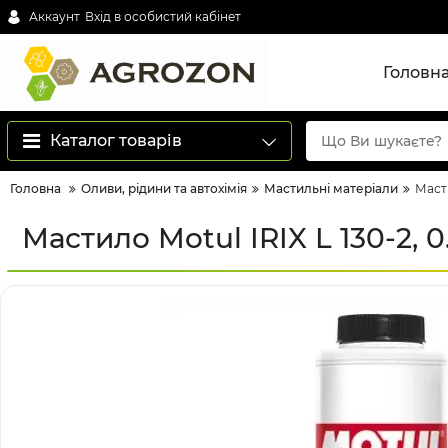
Аккаунт
Вхід в особистий кабінет
Головн
Каталог товарів
Головна
Оливи, рідини та автохімія
Мастильні матеріали
Масти
Мастило Motul IRIX L 130-2, 0