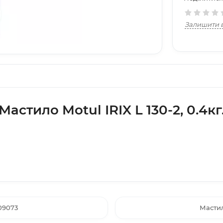
Залишити в
Мастило Motul IRIX L 130-2, 0.4кг
109073
Мастил