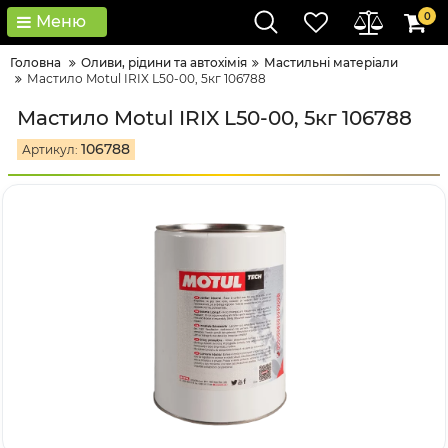
0
Меню
Головна
Оливи, рідини та автохімія
Мастильні матеріали
Мастило Motul IRIX L50-00, 5кг 106788
Мастило Motul IRIX L50-00, 5кг 106788
106788
Артикул: