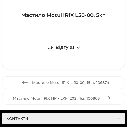
Мастило Motul IRIX L50-00, 5кг
Відгуки
Мастило Motul IRIX L 50-00, 19кг. 106874
Мастило Motul IRIX HP - LXM 202 , 1кг. 106868.
КОНТАКТИ