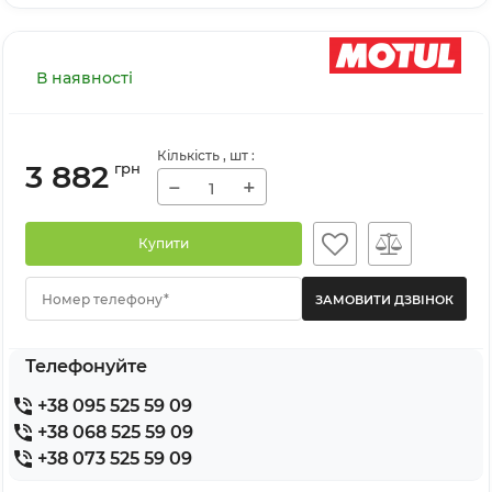
В наявності
Кількість
, шт
:
3 882
грн
−
+
Купити
Номер телефону*
Телефонуйте
+38 095 525 59 09
+38 068 525 59 09
+38 073 525 59 09