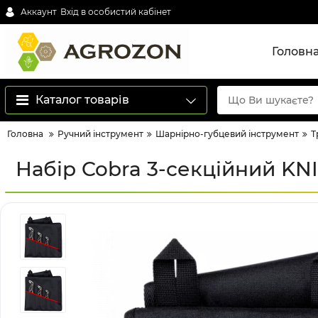
Аккаунт
Вхід в особистий кабінет
Головн
Каталог товарів
Головна
Ручний інструмент
Шарнірно-губцевий інструмент
Т
Набір Cobra 3-секційний KNI