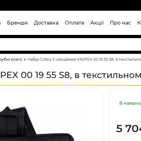
а
Бренди
Доставка
Оплата
Акції
Про нас
К
рубні ключі
Набір Cobra 3-секційний KNIPEX 00 19 55 S8, в текстильн
PEX 00 19 55 S8, в текстильном
В наявно
5 70