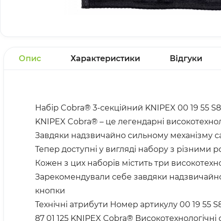
Опис
Характеристики
Відгуки
Набір Cobra® 3-секційний KNIPEX 00 19 55 S8
KNIPEX Cobra® – це легендарні високотехноло
Завдяки надзвичайно сильному механізму са
Тепер доступні у вигляді набору з різними 
Кожен з цих наборів містить три високотехн
Зарекомендували себе завдяки надзвичайно
кнопки
Технічні атрибути Номер артикулу 00 19 55 S
87 01 125 KNIPEX Cobra® Високотехнологічні с