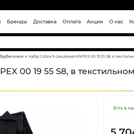
я
Бренды
Доставка
Оплата
Акции
О нас
К
Трубні ключі
Набір Cobra 3-секційний KNIPEX 00 19 55 S8, в текстиль
EX 00 19 55 S8, в текстильном
Есть в н
5 70