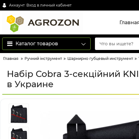
Аккаунт
Вход в личный кабинет
Главна
Каталог товаров
Главная
Ручний інструмент
Шарнирно губцевый инструмент
Набір Cobra 3-секційний KNIP
в Украине