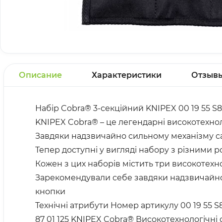
Описание
Характеристики
Отзыв
Набір Cobra® 3-секційний KNIPEX 00 19 55 S8
KNIPEX Cobra® – це легендарні високотехноло
Завдяки надзвичайно сильному механізму са
Тепер доступні у вигляді набору з різними 
Кожен з цих наборів містить три високотехн
Зарекомендували себе завдяки надзвичайно
кнопки
Технічні атрибути Номер артикулу 00 19 55 S
87 01 125 KNIPEX Cobra® Високотехнологічні с