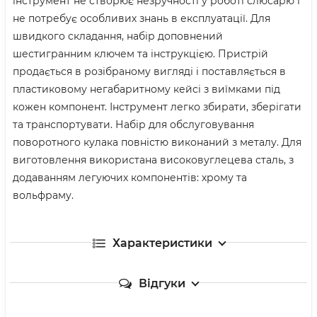
інструмент не створює незручності у роботі слюсарю і
не потребує особливих знань в експлуатації. Для
швидкого складання, набір доповнений
шестигранним ключем та інструкцією. Пристрій
продається в розібраному вигляді і поставляється в
пластиковому негабаритному кейсі з виїмками під
кожен компонент. Інструмент легко збирати, зберігати
та транспортувати. Набір для обслуговування
поворотного кулака повністю виконаний з металу. Для
виготовлення використана високовуглецева сталь, з
додаванням легуючих компонентів: хрому та
вольфраму.
Характеристики
Відгуки