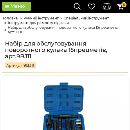
0
Меню
Головна
Ручний інструмент
Спеціальний інструмент
Інструмент для ремонту підвіски
Набір для обслуговування поворотного кулака 15предметів,
арт.9BJ11
Набір для обслуговування
поворотного кулака 15предметів,
арт.9BJ11
9BJ11
Артикул: