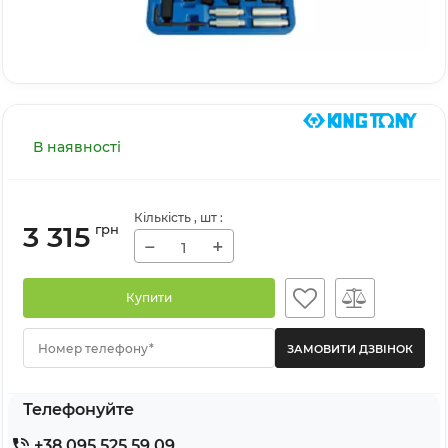
В наявності
Кількість
, шт
:
3 315
грн
−
+
Купити
Номер телефону*
Телефонуйте
+38 095 525 59 09