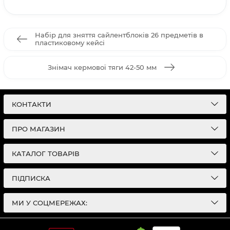
Набір для зняття сайлентблоків 26 предметів в
пластиковому кейсі
Знімач кермової тяги 42-50 мм
КОНТАКТИ
ПРО МАГАЗИН
КАТАЛОГ ТОВАРІВ
ПІДПИСКА
МИ У СОЦМЕРЕЖАХ: