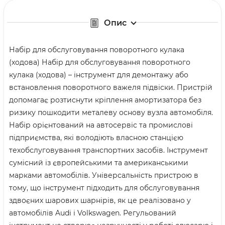
Опис
Набір для обслуговування поворотного кулака
(ходова) Набір для обслуговування поворотного
кулака (ходова) – інструмент для демонтажу або
встановлення поворотного важеля підвіски. Пристрій
допомагає розтиснути кріплення амортизатора без
ризику пошкодити металеву основу вузла автомобіля.
Набір орієнтований на автосервіс та промислові
підприємства, які володіють власною станцією
техобслуговування транспортних засобів. Інструмент
сумісний із європейськими та американськими
марками автомобілів. Універсальність пристрою в
тому, що інструмент підходить для обслуговування
здвоєних шарових шарнірів, як це реалізовано у
автомобілів Audi і Volkswagen. Регульований