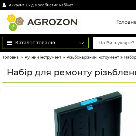
Аккаунт
Вхід в особистий кабінет
Головн
Каталог товарів
Головна
Ручний інструмент
Різьбонарізний інструмент
Набор
Набір для ремонту різьбленн