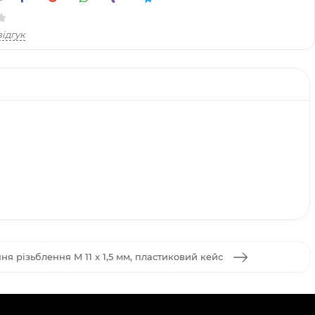
ідгук
ня різьблення M 11 x 1,5 мм, пластиковий кейс