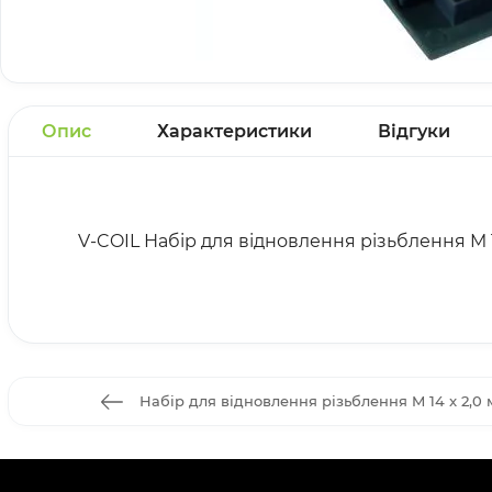
Опис
Характеристики
Відгуки
V-COIL Набір для відновлення різьблення M 1
Набір для відновлення різьблення M 14 x 2,0