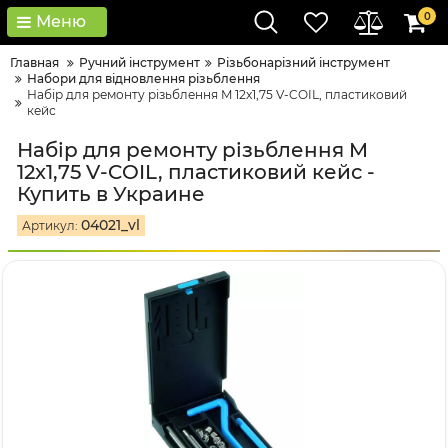
0
Меню
Главная
Ручний інструмент
Різьбонарізний інструмент
Набори для відновлення різьблення
Набір для ремонту різьблення M 12x1,75 V-COIL, пластиковий
кейс
Набір для ремонту різьблення M
12x1,75 V-COIL, пластиковий кейс -
Купить в Украине
04021_vl
Артикул: