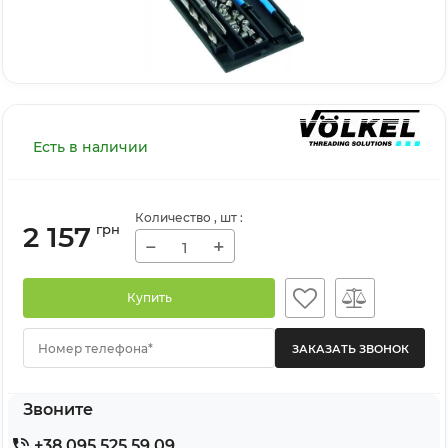
Есть в наличии
Количество
, шт
:
2 157
грн
−
+
Купить
Номер телефона*
Звоните
+38 095 525 59 09