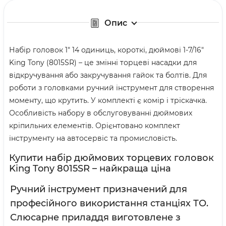
Опис
Набір головок 1" 14 одиниць, короткі, дюймові 1-7/16"
King
Tony
(8015SR) – це змінні торцеві насадки для
відкручування або закручування гайок та болтів. Для
роботи з головками ручний інструмент для створення
моменту, що крутить. У комплекті є комір і тріскачка.
Особливість набору в обслуговуванні дюймових
кріпильних елементів. Орієнтовано комплект
інструменту на автосервіс та промисловість.
Купити набір дюймових торцевих головок
King
Tony
8015SR – найкраща ціна
Ручний інструмент призначений для
професійного використання станціях ТО.
Слюсарне приладдя виготовлене з