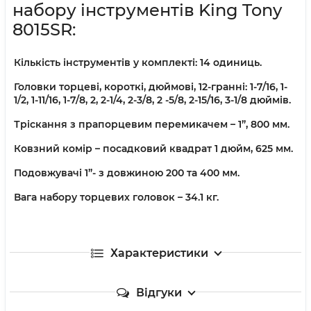
набору інструментів King Tony
8015SR:
Кількість інструментів у комплекті: 14 одиниць.
Головки торцеві, короткі, дюймові, 12-гранні: 1-7/16, 1-
1/2, 1-11/16, 1-7/8, 2, 2-1/4, 2-3/8, 2 -5/8, 2-15/16, 3-1/8 дюймів.
Тріскання з прапорцевим перемикачем – 1”, 800 мм.
Ковзний комір – посадковий квадрат 1 дюйм, 625 мм.
Подовжувачі 1”- з довжиною 200 та 400 мм.
Вага набору торцевих головок – 34.1 кг.
Характеристики
Відгуки