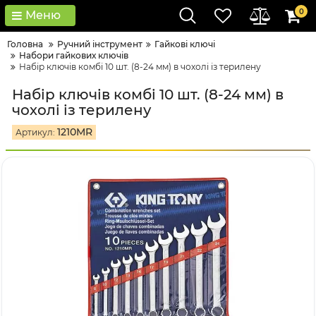
0
Меню
Головна
Ручний інструмент
Гайкові ключі
Набори гайкових ключів
Набір ключів комбі 10 шт. (8-24 мм) в чохолі із терилену
Набір ключів комбі 10 шт. (8-24 мм) в
чохолі із терилену
1210MR
Артикул: