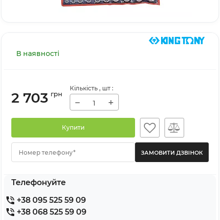
В наявності
Кількість
, шт
:
2 703
грн
−
+
Купити
Номер телефону*
Телефонуйте
+38 095 525 59 09
+38 068 525 59 09