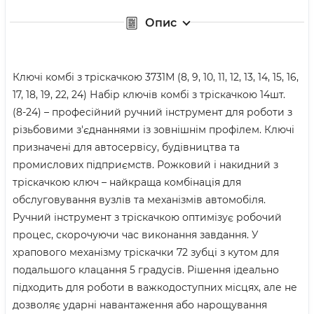
Опис
Ключі комбі з тріскачкою 3731М (8, 9, 10, 11, 12, 13, 14, 15, 16,
17, 18, 19, 22, 24) Набір ключів комбі з тріскачкою 14шт.
(8-24) – професійний ручний інструмент для роботи з
різьбовими з'єднаннями із зовнішнім профілем. Ключі
призначені для автосервісу, будівництва та
промислових підприємств. Рожковий і накидний з
тріскачкою ключ – найкраща комбінація для
обслуговування вузлів та механізмів автомобіля.
Ручний інструмент з тріскачкою оптимізує робочий
процес, скорочуючи час виконання завдання. У
храпового механізму тріскачки 72 зубці з кутом для
подальшого клацання 5 градусів. Рішення ідеально
підходить для роботи в важкодоступних місцях, але не
дозволяє ударні навантаження або нарощування