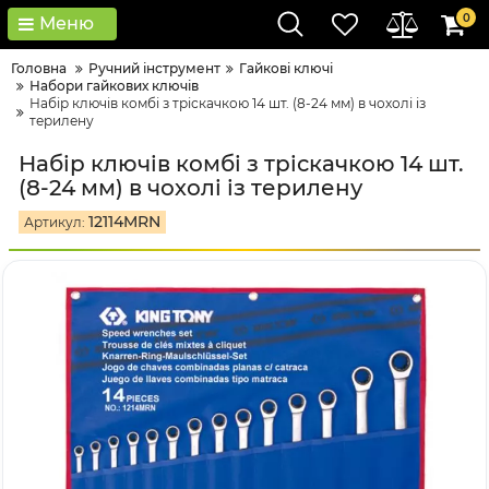
0
Меню
Головна
Ручний інструмент
Гайкові ключі
Набори гайкових ключів
Набір ключів комбі з тріскачкою 14 шт. (8-24 мм) в чохолі із
терилену
Набір ключів комбі з тріскачкою 14 шт.
(8-24 мм) в чохолі із терилену
12114MRN
Артикул: