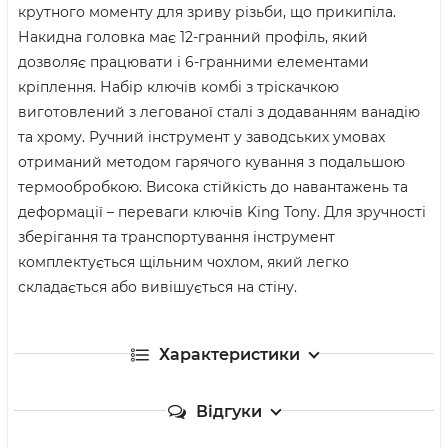
крутного моменту для зриву різьби, що прикипіла.
Накидна головка має 12-гранний профіль, який
дозволяє працювати і 6-гранними елементами
кріплення. Набір ключів комбі з тріскачкою
виготовлений з легованої сталі з додаванням ванадію
та хрому. Ручний інструмент у заводських умовах
отриманий методом гарячого кування з подальшою
термообробкою. Висока стійкість до навантажень та
деформації – переваги ключів King Tony. Для зручності
зберігання та транспортування інструмент
комплектується щільним чохлом, який легко
складається або вивішується на стіну.
Характеристики
Відгуки