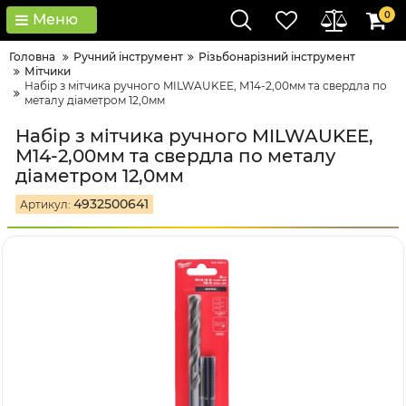
0
Меню
Головна
Ручний інструмент
Різьбонарізний інструмент
Мітчики
Набір з мітчика ручного MILWAUKEE, М14-2,00мм та свердла по
металу діаметром 12,0мм
Набір з мітчика ручного MILWAUKEE,
М14-2,00мм та свердла по металу
діаметром 12,0мм
4932500641
Артикул: