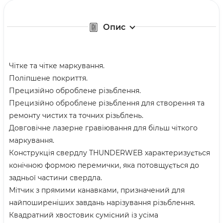
Опис
Чітке та чітке маркування.
Поліпшене покриття.
Прецизійно оброблене різьблення.
Прецизійно оброблене різьблення для створення та
ремонту чистих та точних різьблень.
Довговічне лазерне гравіювання для більш чіткого
маркування.
Конструкція свердлу THUNDERWEB характеризується
конічною формою перемички, яка потовщується до
задньої частини свердла.
Мітчик з прямими канавками, призначений для
найпоширеніших завдань нарізування різьблення.
Квадратний хвостовик сумісний із усіма