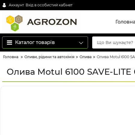
Аккаунт
Вхід в особистий кабінет
Головн
Каталог товарів
Головна
Оливи, рідини та автохімія
Олива
Олива Motul 6100 SA
Олива Motul 6100 SAVE-LITE 