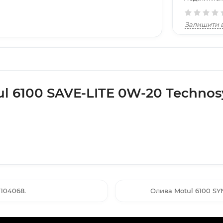
Залишити в
l 6100 SAVE-LITE 0W-20 Technosy
 104068.
Олива Motul 6100 SYN