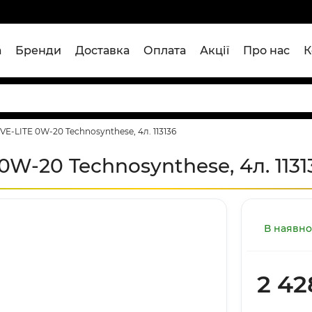
а
Бренди
Доставка
Оплата
Акції
Про нас
К
VE-LITE 0W-20 Technosynthese, 4л. 113136
0W-20 Technosynthese, 4л. 1131
В наявно
2 42