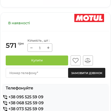
В наявності
Кількість
, шт
:
571
грн
−
+
Купити
Номер телефону*
Телефонуйте
+38 095 525 59 09
+38 068 525 59 09
+38 073 525 59 09