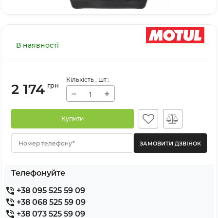
В наявності
Кількість
, шт
:
2 174
грн
−
+
Купити
Номер телефону*
Телефонуйте
+38 095 525 59 09
+38 068 525 59 09
+38 073 525 59 09