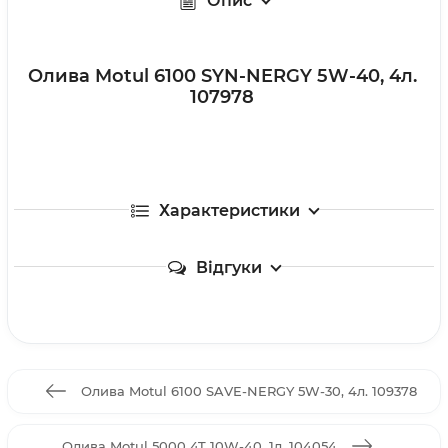
Опис
Олива Motul 6100 SYN-NERGY 5W-40, 4л.
107978
Характеристики
Відгуки
Олива Motul 6100 SAVE-NERGY 5W-30, 4л. 109378
Олива Motul 5000 4T 10W-40, 1л. 104054