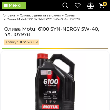
0
Меню
Головна
Оливи, рідини та автохімія
Олива
Олива Motul 6100 SYN-NERGY 5W-40, 4л. 107978
Олива Motul 6100 SYN-NERGY 5W-40,
4л. 107978
107978 OP
Артикул: