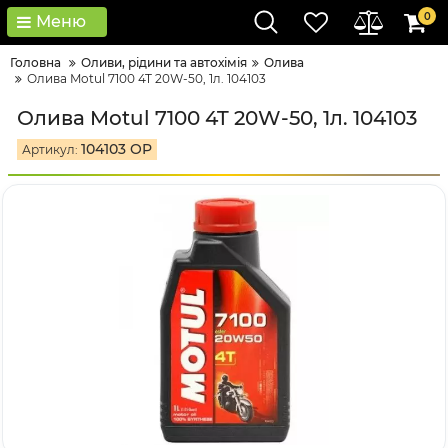
0
Меню
Головна
Оливи, рідини та автохімія
Олива
Олива Motul 7100 4T 20W-50, 1л. 104103
Олива Motul 7100 4T 20W-50, 1л. 104103
104103 OP
Артикул: