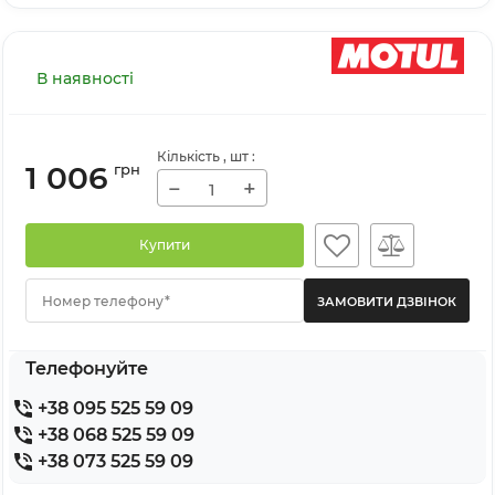
В наявності
Кількість
, шт
:
1 006
грн
−
+
Купити
Номер телефону*
Телефонуйте
+38 095 525 59 09
+38 068 525 59 09
+38 073 525 59 09