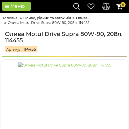
0
Меню
Головна
Оливи, рідини та автохімія
Олива
Олива Motul Drive Supra 80W-90, 208л. 114455
Олива Motul Drive Supra 80W-90, 208л.
114455
114455
Артикул: