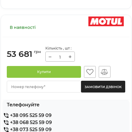
В наявності
Кількість
, шт
:
53 681
грн
−
+
Купити
Номер телефону*
Телефонуйте
+38 095 525 59 09
+38 068 525 59 09
+38 073 525 59 09