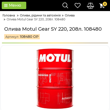
0
Меню
Головна
Оливи, рідини та автохімія
Олива
Олива Motul Gear SY 220, 208л. 108480
Олива Motul Gear SY 220, 208л. 108480
108480 OP
Артикул: