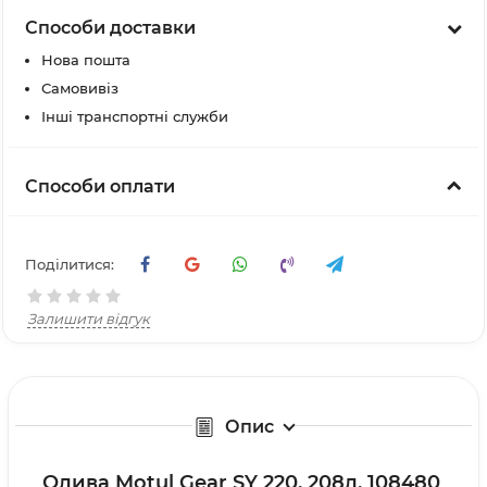
Способи доставки
Нова пошта
Самовивіз
Інші транспортні служби
Способи оплати
Поділитися:
Залишити відгук
Опис
Олива Motul Gear SY 220, 208л. 108480