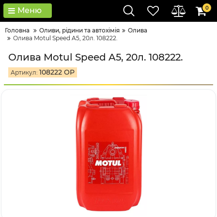
0
Меню
Головна
Оливи, рідини та автохімія
Олива
Олива Motul Speed A5, 20л. 108222.
Олива Motul Speed A5, 20л. 108222.
108222 OP
Артикул: