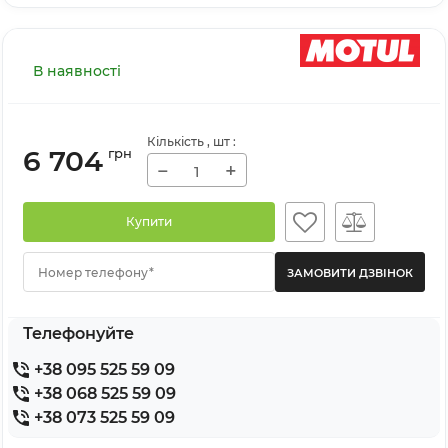
В наявності
Кількість
, шт
:
6 704
грн
−
+
Купити
Номер телефону*
Телефонуйте
+38 095 525 59 09
+38 068 525 59 09
+38 073 525 59 09