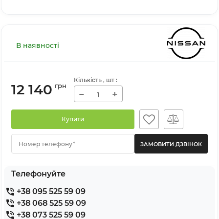
В наявності
Кількість
, шт
:
12 140
грн
−
+
Купити
Номер телефону*
Телефонуйте
+38 095 525 59 09
+38 068 525 59 09
+38 073 525 59 09