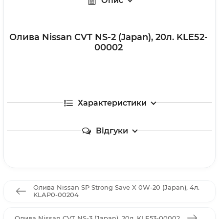
Опис
Олива Nissan CVT NS-2 (Japan), 20л. KLE52-
00002
Характеристики
Відгуки
Олива Nissan SP Strong Save X 0W-20 (Japan), 4л.
KLAP0-00204
Олива Nissan CVT NS-3 (Japan), 20л. KLE53-00002