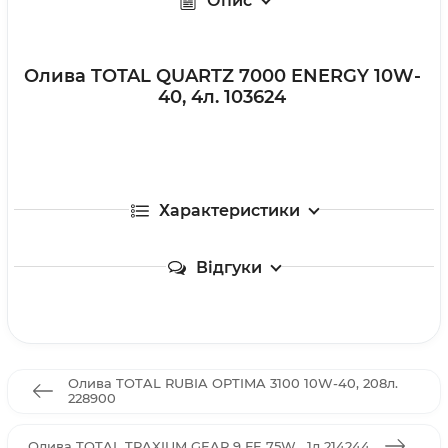
Опис
Олива TOTAL QUARTZ 7000 ENERGY 10W-
40, 4л. 103624
Характеристики
Відгуки
Олива TOTAL RUBIA OPTIMA 3100 10W-40, 208л.
228900
Олива TOTAL TRAXIUM GEAR 9 FE 75W , 1л 214244