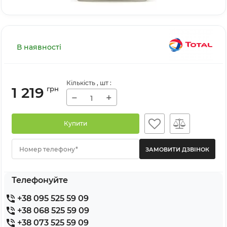
В наявності
Кількість
, шт
:
1 219
грн
−
+
Купити
Номер телефону*
Телефонуйте
+38 095 525 59 09
+38 068 525 59 09
+38 073 525 59 09