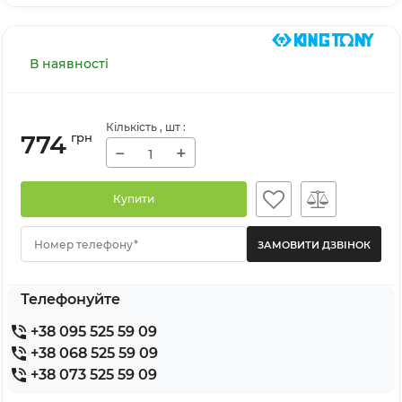
В наявності
Кількість
, шт
:
774
грн
−
+
Купити
Номер телефону*
Телефонуйте
+38 095 525 59 09
+38 068 525 59 09
+38 073 525 59 09