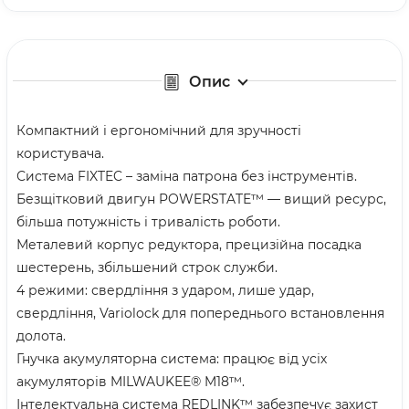
Опис
Компактний і ергономічний для зручності
користувача.
Система FIXTEC – заміна патрона без інструментів.
Безщітковий двигун POWERSTATE™ — вищий ресурс,
більша потужність і тривалість роботи.
Металевий корпус редуктора, прецизійна посадка
шестерень, збільшений строк служби.
4 режими: свердління з ударом, лише удар,
свердління, Variolock для попереднього встановлення
долота.
Гнучка акумуляторна система: працює від усіх
акумуляторів MILWAUKEE® M18™.
Інтелектуальна система REDLINK™ забезпечує захист