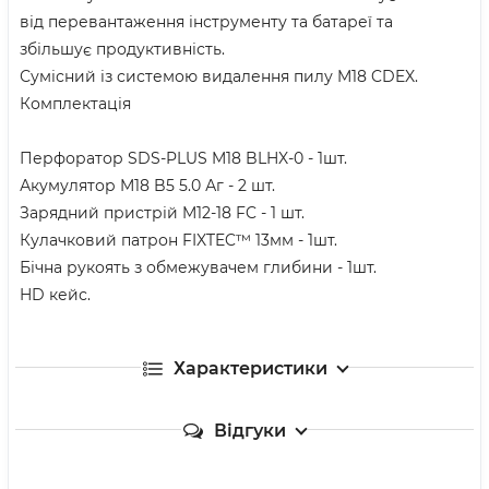
від перевантаження інструменту та батареї та
збільшує продуктивність.
Сумісний із системою видалення пилу M18 CDEX.
Комплектація
Перфоратор SDS-PLUS M18 BLHX-0 - 1шт.
Акумулятор M18 B5 5.0 Аг - 2 шт.
Зарядний пристрій M12-18 FC - 1 шт.
Кулачковий патрон FIXTEC™ 13мм - 1шт.
Бічна рукоять з обмежувачем глибини - 1шт.
HD кейс.
Характеристики
Відгуки