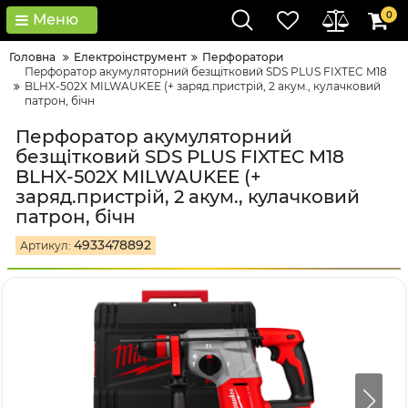
0
Меню
Головна
Електроінструмент
Перфоратори
Перфоратор акумуляторний безщітковий SDS PLUS FIXTEC M18
BLHX-502X MILWAUKEE (+ заряд.пристрій, 2 акум., кулачковий
патрон, бічн
Перфоратор акумуляторний
безщітковий SDS PLUS FIXTEC M18
BLHX-502X MILWAUKEE (+
заряд.пристрій, 2 акум., кулачковий
патрон, бічн
4933478892
Артикул: