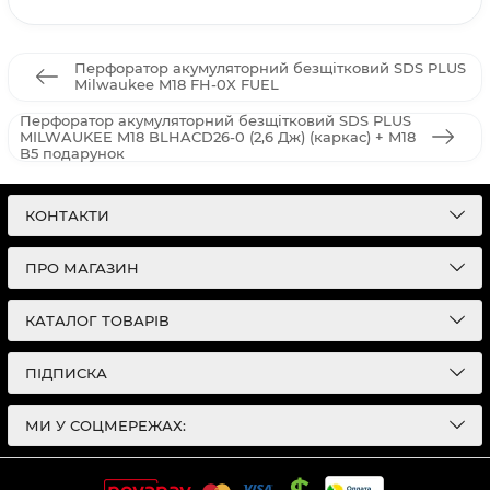
Перфоратор акумуляторний безщітковий SDS PLUS
Milwaukee M18 FH-0X FUEL
Перфоратор акумуляторний безщітковий SDS PLUS
MILWAUKEE M18 BLHACD26-0 (2,6 Дж) (каркас) + M18
B5 подарунок
КОНТАКТИ
ПРО МАГАЗИН
КАТАЛОГ ТОВАРІВ
ПІДПИСКА
МИ У СОЦМЕРЕЖАХ: